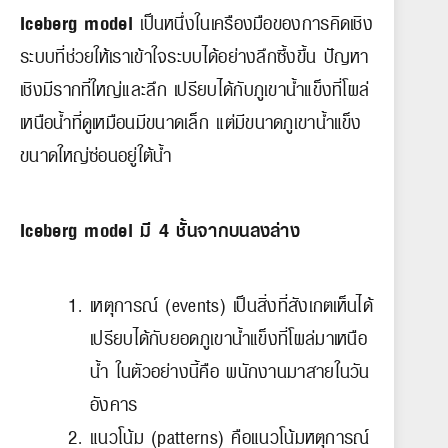
Iceberg model
เป็นหนึ่งในเครืองมือของการคิดเชิง
ระบบที่ช่วยให้เราเข้าใจระบบได้อย่างลึกซึ้งขึ้น ปัญหา
เชิงมีรากที่ใหญ่และลึก เปรียบได้กับภูเขาน้ำแข็งที่โผล่
เหนือน้ำที่ดูเหมือนมีขนาดเล็ก แต่มีขนาดภูเขาน้ำแข็ง
ขนาดใหญ่ซ่อนอยู่ใต้น้ำ
Iceberg model มี 4 ชั้นจากบนลงล่าง
เหตุการณ์ (events) เป็นสิ่งที่สังเกตเห็นได้
เปรียบได้กับยอดภูเขาน้ำแข็งที่โผล่มาเหนือ
น้ำ ในตัวอย่างนี้คือ พนักงานมาสายในวัน
อังคาร
แนวโน้ม (patterns) คือแนวโน้มหตุการณ์