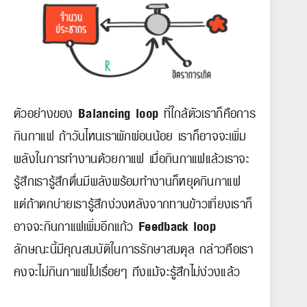
ตัวอย่างของ
Balancing loop
ที่ใกล้ตัวเราก็คือการ
กินกาแฟ ถ้าวันไหนเราพักผ่อนน้อย เราก็อาจจะเพิ่ม
พลังในการทำงานด้วยกาแฟ เมื่อกินกาแฟแล้วเราจะ
รู้สึกเรารู้สึกตื่นมีพลังพร้อมทำงานก็หยุดกินกาแฟ
แต่ถ้าตกบ่ายเรารู้สึกง่วงหลังจากทานข้าวเที่ยงเราก็
อาจจะกินกาแฟเพิ่มอีกแก้ว
Feedback loop
ลักษณะนี้มีคุณสมบัติในการรักษาสมดุล กล่าวคือเรา
คงจะไม่กินกาแฟไปเรื่อยๆ ถึงแม้จะรู้สึกไม่ง่วงแล้ว