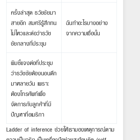
ครั้งล่าสุด ธวัชชัยมา
สายอีก สมศรีรู้สึกทน
ฉันทำอะไรบางอย่าง
ไม่่ไหวและต่อว่าธวัช
จากความเชื่อนั้น
ชัยกลางที่ประชุม
พิมชี้แจงต่อที่ประชุม
ว่าธวัชชัยต้องนอนดึก
มาหลายวัน เพราะ
ต้องโทรศัพท์เพื่อ
จัดการกับลูกค้าที่มี
ปัญหาที่อเมริกา
Ladder of inference ช่วยให้เรามองเหตุการณ์ตาม
ความเป็นจริง เป็นเครื่องมือช่วยสะท้อนคิด (self-