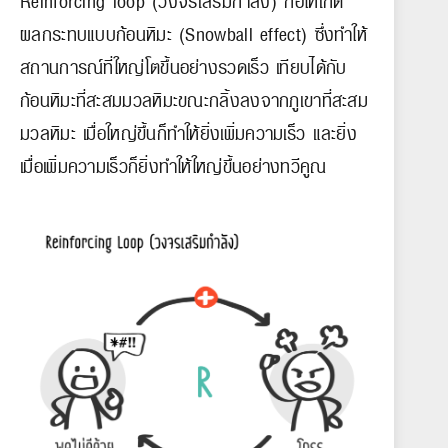
ผลกระทบแบบก้อนหิมะ (Snowball effect) ซึ่งทำให้
สถานการณ์ที่ใหญ่โตขึ้นอย่างรวดเร็ว เทียบได้กับ
ก้อนหิมะที่สะสมมวลหิมะขณะกลิ้งลงจากภูเขาที่สะสม
มวลหิมะ เมื่อใหญ่ขึ้นก็ทำให้ยิ่งเพิ่มความเร็ว และยิ่ง
เมื่อเพิ่มความเร็วก็ยิ่งทำให้ใหญ่ขึ้นอย่างทวีคูณ