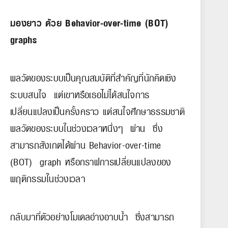
มองยาว ด้วย Behavior-over-time (BOT)
graphs
พลวัตของระบบเป็นคุณสมบัติที่สำคัญที่นักคิดเชิง
ระบบสนใจ แต่เขาหรือเธอไม่ได้สนใจการ
เปลี่ยนแปลงเป็นครั้งคราว แต่สนใจศึกษาธรรมชาติ
พลวัตของระบบในช่วงเวลาหนึ่งๆ ผ่าน ซึ่ง
สามารถสังเกตได้ผ่าน Behavior-over-time
(BOT) graph หรือกราฟการเปลี่ยนแปลงของ
พฤติกรรมในช่วงเวลา
กลับมาที่ตัวอย่างโมเดลอ่างอาบน้ำ ซึ่งสามารถ