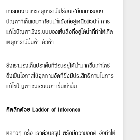
การมองเฉพาะเหตุการณ์เปรียบเสมือนการมอง
ปัญหาที่เห็นเฉพาะก้อนนำ้แข้งที่อยู่เหนือผิวนำ้ การ
แก้ไขปัญหาเชิงระบบมองเห็นสิ่งที่อยู่ใต้น้ำที่ทำให้เกิด
เหตุการณ์นั้นซ้ำแล้วซ้ำ
ยิ่งเรามองเห็นประเด็นที่ซ่อนอยู่ใต้น้ำมากขึ้นเท่าไหร่
ยิ่งเป็นโอกาสใช้จุดคานงัดที่ยิ่งมีประสิทธิภาพในการ
แก้ไขปัญหาเชิงระบบมากขึ้นเท่านั้น
คิดลึกด้วย Ladder of Inference
หลายๆ ครั้ง เราด่วนสรุป หรือมีความอคติ จึงทำให้