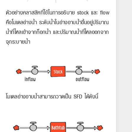
ตัวอย่างคลาสสิคที่ใช้ในการอธิบาย stock และ flow
คือโมเดลอ่างน้ำ ระดับน้ำในอ่างอาบน้ำขึ้นอยู่ปริมาณ
น้ำที่ไหลเข้าจากก็อกน้ำ และปริมาณน้ำที่ไหลออกจาก
จุกระบายน้ำ
โมเดลอ่างอาบน้ำสามารถวาดเป็น SFD ได้ดังนี้