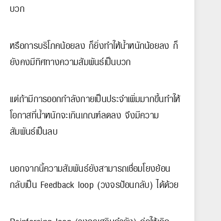
บวก
หรือการบริโภคน้อยลง ก็ยิ่งทำให้น้ำหนักน้อยลง ก็
ยังคงมีทิศทางความสัมพันธ์เป็นบวก
แต่ถ้ามีการออกกำลังกายเป็นประจำเพิ่มมากขึ้นทำให้
โอกาสที่น้ำหนักจะเกินเกณฑ์ลดลง จึงมีความ
สัมพันธ์เป็นลบ
นอกจากนี้ความสัมพันธ์ยังสามารถเชื่อมโยงย้อน
กลับเป็น Feedback loop (วงจรป้อนกลับ) ได้ด้วย
Reinforcing loop (วงจรเสริมกำลัง) ก่อให้เกิด